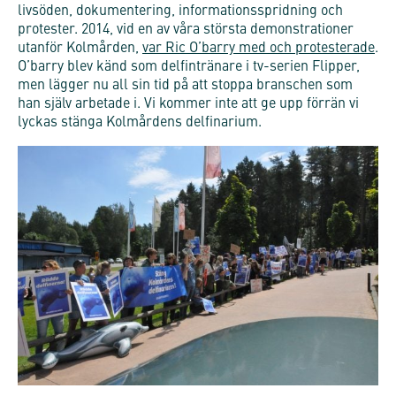
livsöden, dokumentering, informationsspridning och
protester. 2014, vid en av våra största demonstrationer
utanför Kolmården,
var Ric O’barry med och protesterade
.
O’barry blev känd som delfintränare i tv-serien Flipper,
men lägger nu all sin tid på att stoppa branschen som
han själv arbetade i. Vi kommer inte att ge upp förrän vi
lyckas stänga Kolmårdens delfinarium.