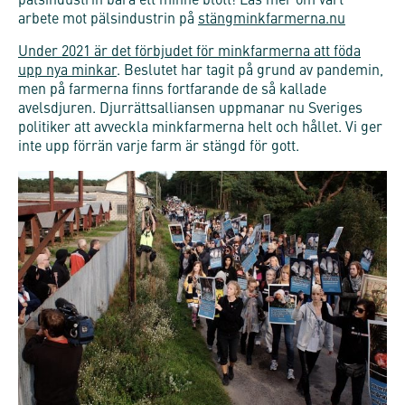
pälsindustrin bara ett minne blott! Läs mer om vårt
arbete mot pälsindustrin på
stängminkfarmerna.nu
Under 2021 är det förbjudet för minkfarmerna att föda
upp nya minkar
. Beslutet har tagit på grund av pandemin,
men på farmerna finns fortfarande de så kallade
avelsdjuren. Djurrättsalliansen uppmanar nu Sveriges
politiker att avveckla minkfarmerna helt och hållet. Vi ger
inte upp förrän varje farm är stängd för gott.