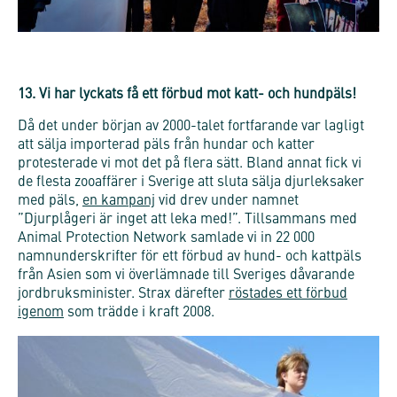
13. Vi har lyckats få ett förbud mot katt- och hundpäls!
Då det under början av 2000-talet fortfarande var lagligt
att sälja importerad päls från hundar och katter
protesterade vi mot det på flera sätt. Bland annat fick vi
de flesta zooaffärer i Sverige att sluta sälja djurleksaker
med päls,
en kampanj
vid drev under namnet
”Djurplågeri är inget att leka med!”. Tillsammans med
Animal Protection Network samlade vi in 22 000
namnunderskrifter för ett förbud av hund- och kattpäls
från Asien som vi överlämnade till Sveriges dåvarande
jordbruksminister. Strax därefter
röstades ett förbud
igenom
som trädde i kraft 2008.