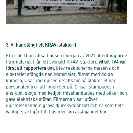
3. Vi har stängt ett KRAV-slakteri!
Efter att Djurrättsalliansen i början av 2021 offentliggjorde
filmmaterial från ett svenskt KRAV-slakteri,
vilket TV4 var
först att rapportera om
,
blev reaktionerna massiva och
slakteriet stängde ner. Materialet, filmat med dolda
kamera, visar vad djuren utsätts för på slakteriet när
personalen tror att ingen ser på. Grisar stampades i
ansiktet, slogs med kedjor, misshandlades med påkar och
gavs elektriska stötar. Filmerna visar utöver
djurmisshandeln grova djurskyddsbrott och så som helt
vanligt slakt går till. Läs mer om avslöjandet
här
.