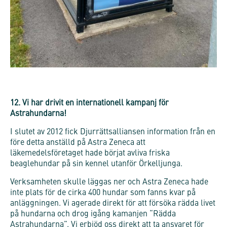
12. Vi har drivit en internationell kampanj för
Astrahundarna!
I slutet av 2012 fick Djurrättsalliansen information från en
före detta anställd på Astra Zeneca att
läkemedelsföretaget hade börjat avliva friska
beaglehundar på sin kennel utanför Örkelljunga.
Verksamheten skulle läggas ner och Astra Zeneca hade
inte plats för de cirka 400 hundar som fanns kvar på
anläggningen. Vi agerade direkt för att försöka rädda livet
på hundarna och drog igång kamanjen “Rädda
Astrahundarna”. Vi erbjöd oss direkt att ta ansvaret för