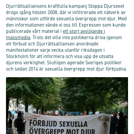
Djurrättsalliansens kraftfulla kampanj Stoppa Djursexet
drogs igång hösten 2008, där vi infiltrerade ett nätverk av
människor som utförde sexuella övergrepp mot djur. Med
den informationen vände vi oss till Expressen som kunde
publicerade vårt material i
ett stort avslöjande i
massmedia
. Trots det ville inte politikerna driva igenom
ett förbud och Djurrättsalliansen anordnade
manifestationer varje vecka utanför riksdagen i
Stockholm för att informera och visa upp de utsatta
djurens verklighet. Slutligen agerade Sveriges politiker
och sedan 2014 är sexuella övergrepp mot djur förbjudna.