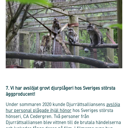
7. Vi har avslöjat grovt djurplågeri hos Sveriges största
äggproducent!
Under sommaren 2020 kunde Djurrättsalliansens
avslöja
hur personal plågade ihjäl hönor
hos Sveriges största
hönseri, CA Cedergren. Två personer från
Djurrättsalliansen blev vittnen till de brutala händelserna