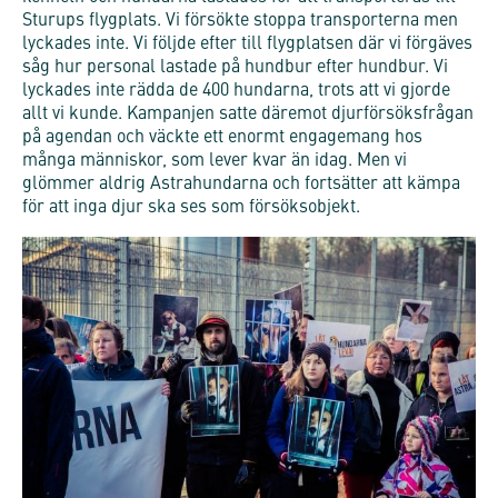
Sturups flygplats. Vi försökte stoppa transporterna men
lyckades inte. Vi följde efter till flygplatsen där vi förgäves
såg hur personal lastade på hundbur efter hundbur. Vi
lyckades inte rädda de 400 hundarna, trots att vi gjorde
allt vi kunde. Kampanjen satte däremot djurförsöksfrågan
på agendan och väckte ett enormt engagemang hos
många människor, som lever kvar än idag. Men vi
glömmer aldrig Astrahundarna och fortsätter att kämpa
för att inga djur ska ses som försöksobjekt.