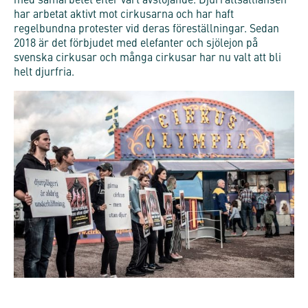
med samarbetet efter vårt avslöjande. Djurrättsalliansen
har arbetat aktivt mot cirkusarna och har haft
regelbundna protester vid deras föreställningar. Sedan
2018 är det förbjudet med elefanter och sjölejon på
svenska cirkusar och många cirkusar har nu valt att bli
helt djurfria.