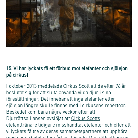
15. Vi har lyckats få ett förbud mot elefanter och sjölejon
på cirkus!
I oktober 2013 meddelade Cirkus Scott att de efter 76 år
beslutat sig för att sluta använda vilda djur i sina
föreställningar. Det innebar att inga elefanter eller
sjölejon längre skulle finnas med i cirkusens repertoar.
Beskedet kom bara några veckor efter att
Djurrättsalliansen avslöjat att
Cirkus Scotts
elefanttränare tidigare misshandlat elefanter
och efter att
vi lyckats få tre av deras samarbetspartners att upphöra