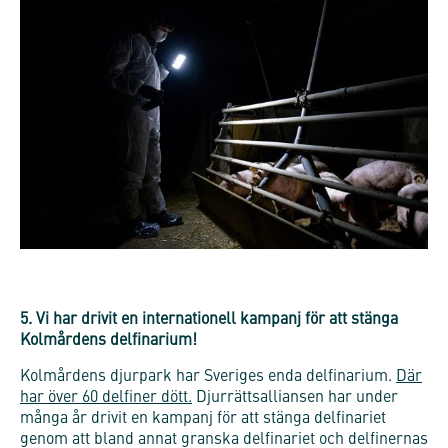
5. Vi har drivit en internationell kampanj för att stänga
Kolmårdens delfinarium!
Kolmårdens djurpark har Sveriges enda delfinarium.
Där
har över 60 delfiner dött.
Djurrättsalliansen har under
många år drivit en kampanj för att stänga delfinariet
genom att bland annat granska delfinariet och delfinernas