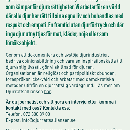
som kämpar för djurs rättigheter. Vi arbetar för en värld
där alla djur har rätt till sina egna liv och behandlas med
respekt och empati. En framtid utan djurförtryck och där
inga djur utnyttjas för mat, kläder, nöje eller som
försöksobjekt.
Genom att dokumentera och avslöja djurindustrier,
bedriva opinionsbildning och vara en inspirationskälla till
djurvänlig livsstil gör vi skillnad för djuren.
Organisationen är religiöst och partipolitiskt obunden,
förespråkar icke-våld och arbetar med demokratiska
metoder utifrån en djurrättslig värdegrund. Läs mer om
Djurrättsalliansen
här
.
Är du journalist och vill göra en intervju eller komma i
kontakt med oss? Kontakta oss:
Telefon: 072 300 39 00
E-post: info@djurrattsalliansen.se