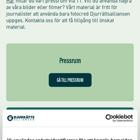
Här
hittar du vårt pressrum Via TT. Vill du använda några
av våra bilder eller filmer? Vårt material är fritt för
journalister att använda bara fotocred Djurrättsalliansen
uppges. Kontakta oss för att få tillgång till önskat
material.
Pressrum
GÅ TILL PRESSRUM
Bildbank foto