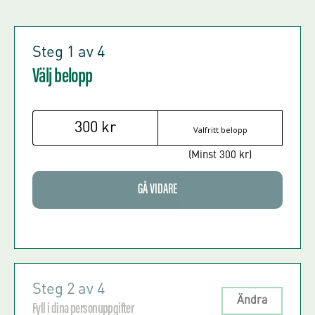
Steg 1 av 4
Välj belopp
300
kr
(Minst 300 kr)
GÅ VIDARE
Steg 2 av 4
Ändra
Fyll i dina personuppgifter