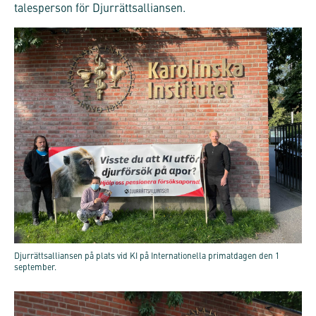
talesperson för Djurrättsalliansen.
Djurrättsalliansen på plats vid KI på Internationella primatdagen den 1
september.