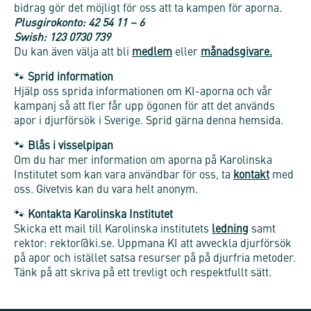
bidrag gör det möjligt för oss att ta kampen för aporna.
Plusgirokonto: 42 54 11 – 6
Swish: 123 0730 739
Du kan även välja att bli
medlem
eller
månadsgivare.
🐾
Sprid information
Hjälp oss sprida informationen om KI-aporna och vår
kampanj så att fler får upp ögonen för att det används
apor i djurförsök i Sverige. Sprid gärna denna hemsida.
🐾
Blås i visselpipan
Om du har mer information om aporna på Karolinska
Institutet som kan vara användbar för oss, ta
kontakt
med
oss. Givetvis kan du vara helt anonym.
🐾
Kontakta Karolinska Institutet
Skicka ett mail till Karolinska institutets
ledning
samt
rektor: rektor@ki.se. Uppmana KI att avveckla djurförsök
på apor och istället satsa resurser på på djurfria metoder.
Tänk på att skriva på ett trevligt och respektfullt sätt.