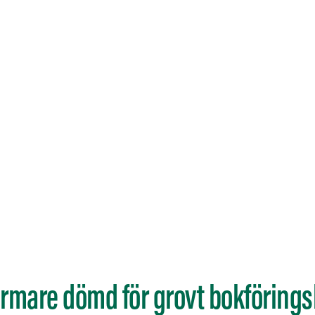
rmare dömd för grovt bokförings