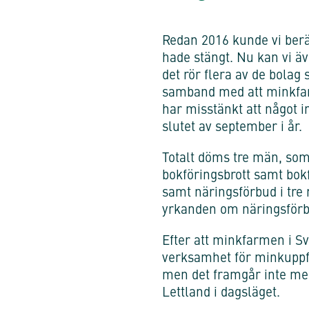
Redan 2016 kunde vi berä
hade stängt. Nu kan vi äv
det rör flera av de bolag
samband med att minkfarm
har misstänkt att något in
slutet av september i år.
Totalt döms tre män, som 
bokföringsbrott samt bok
samt näringsförbud i tre 
yrkanden om näringsförb
Efter att minkfarmen i Sv
verksamhet för minkuppfö
men det framgår inte mer
Lettland i dagsläget.