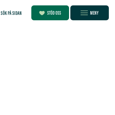
MENY
STÖD OSS
SÖK PÅ SIDAN