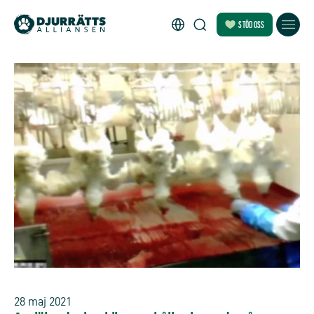
STÖD OSS
28 maj 2021