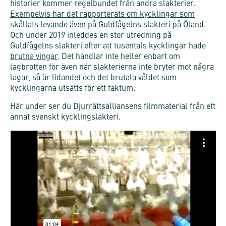
historier kommer regelbundet från andra slakterier.
Exempelvis har det rapporterats om kycklingar som
skållats levande även på Guldfågelns slakteri på Öland
.
Och under 2019 inleddes en stor utredning på
Guldfågelns slakteri efter att tusentals kycklingar hade
brutna vingar
. Det handlar inte heller enbart om
lagbrotten för även när slakterierna inte bryter mot några
lagar, så är lidandet och det brutala våldet som
kycklingarna utsätts för ett faktum.
Här under ser du Djurrättsalliansens filmmaterial från ett
annat svenskt kycklingslakteri.