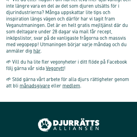
inte längre vara en del av det som djuren utsätts för i
djurindustrierna? Många uppskattar lite tips och
inspiration längs vägen och därför har vi tagit fram
Veganutmaningen. Det är en helt gratis mejltjänst där du
som deltagare under 28 dagar via mail får recept,
inköpslistor, svar på de vanligaste frågorna och massvis
med vegopepp! Utmaningen börjar varje måndag och du
anmäler dig
här
.
🌱 Vill du ha lite fler vegonyheter i ditt flöde på Facebook
följ gärna vår sida
Vegonytt
!
🌱 Stöd gärna vårt arbete för alla djurs rättigheter genom
att bli
månadsgivare
eller
medlem
.