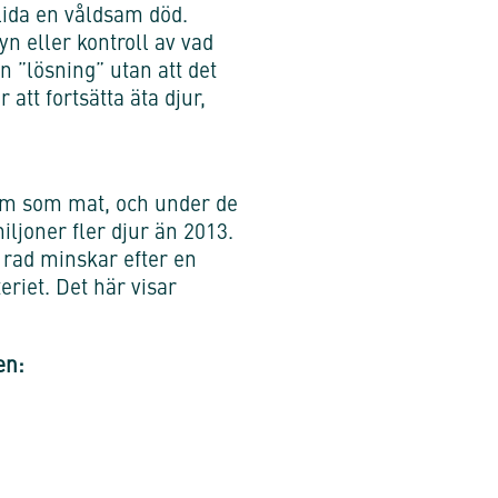
ida en våldsam död.
n eller kontroll av vad
n ”lösning” utan att det
att fortsätta äta djur,
 dem som mat, och under de
iljoner fler djur än 2013.
i rad minskar efter en
riet. Det här visar
en: