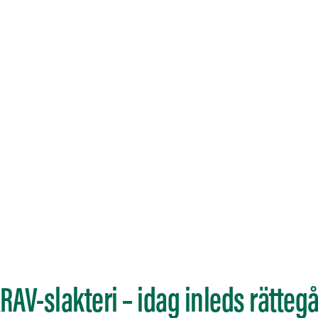
KRAV-slakteri – idag inleds rätte