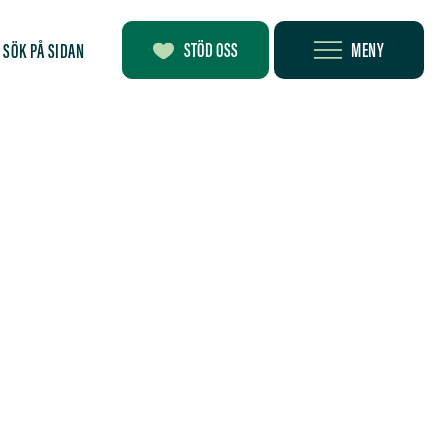
MENY
STÖD OSS
SÖK PÅ SIDAN