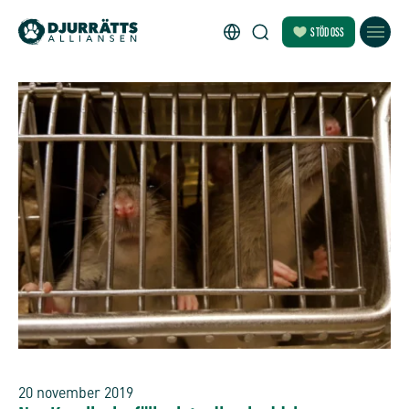
STÖD OSS
20 november 2019