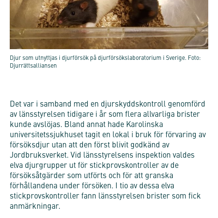
Djur som utnyttjas i djurförsök på djurförsökslaboratorium i Sverige. Foto:
Djurrättsalliansen
Det var i samband med en djurskyddskontroll genomförd
av länsstyrelsen tidigare i år som flera allvarliga brister
kunde avslöjas. Bland annat hade Karolinska
universitetssjukhuset tagit en lokal i bruk för förvaring av
försöksdjur utan att den först blivit godkänd av
Jordbruksverket. Vid länsstyrelsens inspektion valdes
elva djurgrupper ut för stickprovskontroller av de
försöksåtgärder som utförts och för att granska
förhållandena under försöken. I tio av dessa elva
stickprovskontroller fann länsstyrelsen brister som fick
anmärkningar.