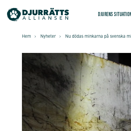
DJURENS SITUATIO
Hem
Nyheter
Nu dödas minkarna på svenska m