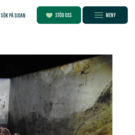
MENY
STÖD OSS
SÖK PÅ SIDAN