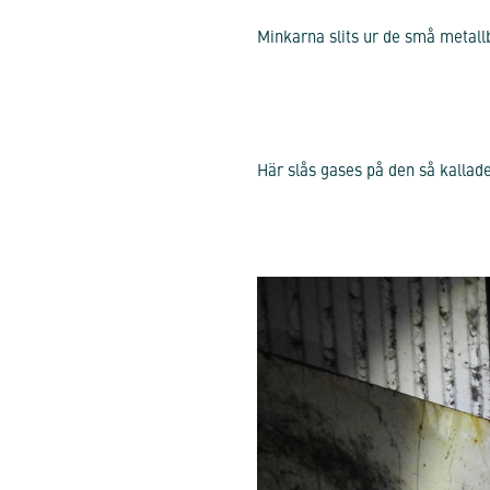
Minkarna slits ur de små metallb
Här slås gases på den så kallade