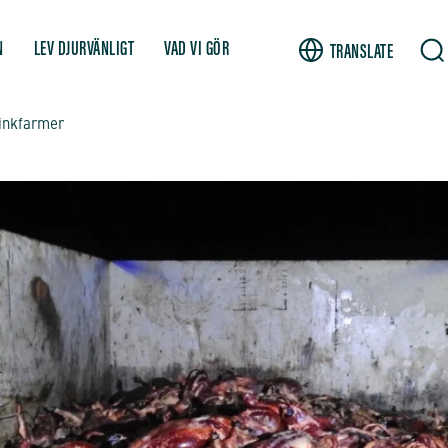
N
LEV DJURVÄNLIGT
VAD VI GÖR
TRANSLATE
inkfarmer