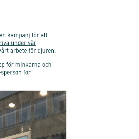
en kampanj för att
riva under vår
 vårt arbete för djuren.
upp för minkarna och
esperson för