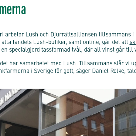
rmerna
ri arbetar Lush och Djurrättsalliansen tillsammans i 
alla landets Lush-butiker, samt online, går det att
sk
 en specialgjord tassformad tvål
, där all vinst går till
er det här samarbetet med Lush. Tillsammans står vi 
kfarmerna i Sverige för gott, säger Daniel Rolke, tal