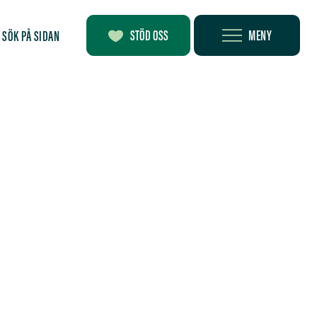
MENY
STÖD OSS
SÖK PÅ SIDAN