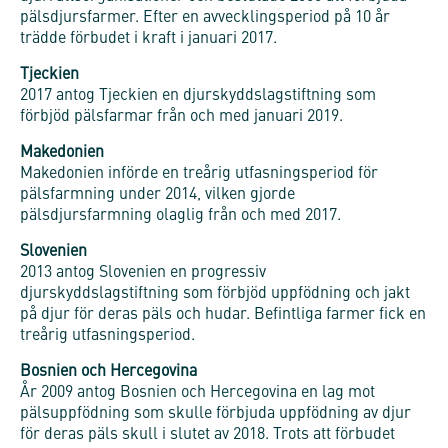
pälsdjursfarmer. Efter en avvecklingsperiod på 10 år
trädde förbudet i kraft i januari 2017.
Tjeckien
2017 antog Tjeckien en djurskyddslagstiftning som
förbjöd pälsfarmar från och med januari 2019.
Makedonien
Makedonien införde en treårig utfasningsperiod för
pälsfarmning under 2014, vilken gjorde
pälsdjursfarmning olaglig från och med 2017.
Slovenien
2013 antog Slovenien en progressiv
djurskyddslagstiftning som förbjöd uppfödning och jakt
på djur för deras päls och hudar. Befintliga farmer fick en
treårig utfasningsperiod.
Bosnien och Hercegovina
År 2009 antog Bosnien och Hercegovina en lag mot
pälsuppfödning som skulle förbjuda uppfödning av djur
för deras päls skull i slutet av 2018. Trots att förbudet