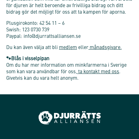
för djuren är helt beroende av frivilliga bidrag och ditt
bidrag gör det möjligt för oss att ta kampen för aporna.
Plusgirokonto: 42 54 11 – 6
Swish: 123 0730 739
Paypal: info@djurrattsalliansen.se
Du kan även välja att bli
medlem
eller
månadsgivare.
🐾
Blås i visselpipan
Om du har mer information om minkfarmerna i Sverige
som kan vara användbar för oss,
ta kontakt med oss
.
Givetvis kan du vara helt anonym.