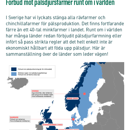
Förbud mot pälsdjursfarmer runt om i världen
I Sverige har vi lyckats stänga alla rävfarmer och
chinchillafarmer för pälsproduktion. Det finns fortfarande
färre än ett 40-tal minkfarmer i landet. Runt om i världen
har många länder redan förbjudit pälsdjurfarmning eller
infört så pass strikta regler att det helt enkelt inte är
ekonomiskt hållbart att föda upp pälsdjur. Här är
sammanställning över de länder som leder vägen!