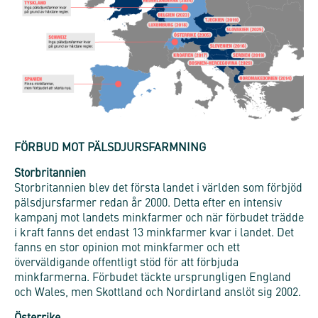
FÖRBUD MOT PÄLSDJURSFARMNING
Storbritannien
Storbritannien blev det första landet i världen som förbjöd
pälsdjursfarmer redan år 2000. Detta efter en intensiv
kampanj mot landets minkfarmer och när förbudet trädde
i kraft fanns det endast 13 minkfarmer kvar i landet. Det
fanns en stor opinion mot minkfarmer och ett
överväldigande offentligt stöd för att förbjuda
minkfarmerna. Förbudet täckte ursprungligen England
och Wales, men Skottland och Nordirland anslöt sig 2002.