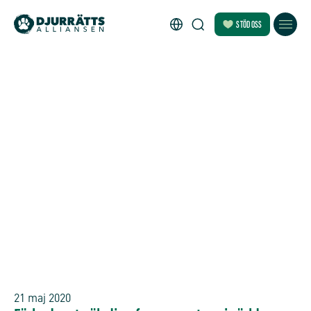
STÖD OSS
21 maj 2020