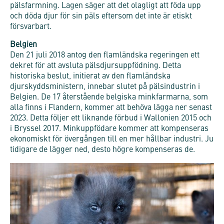
pälsfarmning. Lagen säger att det olagligt att föda upp
och döda djur för sin päls eftersom det inte är etiskt
försvarbart.
Belgien
Den 21 juli 2018 antog den flamländska regeringen ett
dekret för att avsluta pälsdjursuppfödning. Detta
historiska beslut, initierat av den flamländska
djurskyddsministern, innebar slutet på pälsindustrin i
Belgien. De 17 återstående belgiska minkfarmarna, som
alla finns i Flandern, kommer att behöva lägga ner senast
2023. Detta följer ett liknande förbud i Wallonien 2015 och
i Bryssel 2017. Minkuppfödare kommer att kompenseras
ekonomiskt för övergången till en mer hållbar industri. Ju
tidigare de lägger ned, desto högre kompenseras de.