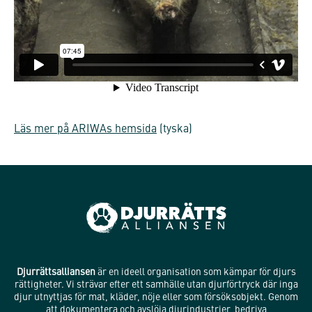
Läs mer på ARIWAs hemsida
(tyska)
Djurrättsalliansen
är en ideell organisation som kämpar för djurs
rättigheter. Vi strävar efter ett samhälle utan djurförtryck där inga
djur utnyttjas för mat, kläder, nöje eller som försöksobjekt. Genom
att dokumentera och avslöja djurindustrier, bedriva