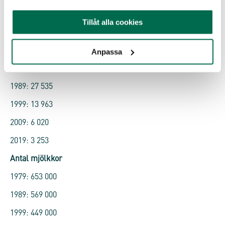
Tillåt alla cookies
Antal mjölkgårdar
Anpassa
1979: 46 440
1989: 27 535
1999: 13 963
2009: 6 020
2019: 3 253
Antal mjölkkor
1979: 653 000
1989: 569 000
1999: 449 000