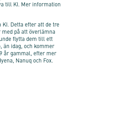
a till KI. Mer information
I. Detta efter att de tre
går med på att överlämna
nde flytta dem till ett
o, än idag, och kommer
 19 år gammal, efter mer
, Hyena, Nanuq och Fox.