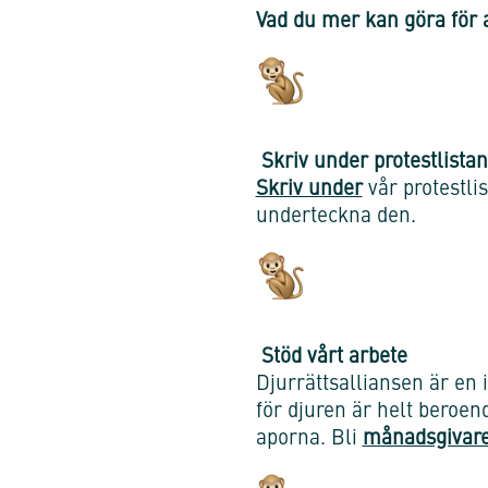
Vad du mer kan göra för 
Skriv under protestlistan
Skriv under
vår protestlis
underteckna den.
Stöd vårt arbete
Djurrättsalliansen är en 
för djuren är helt beroend
aporna. Bli
månadsgivare