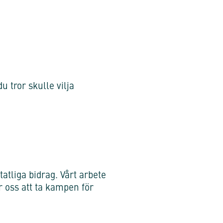
u tror skulle vilja
atliga bidrag. Vårt arbete
ör oss att ta kampen för