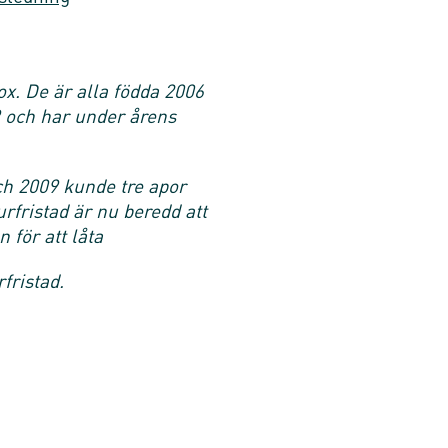
ox. De är alla födda 2006
09 och har under årens
och 2009 kunde tre apor
rfristad är nu beredd att
n för att låta
fristad.