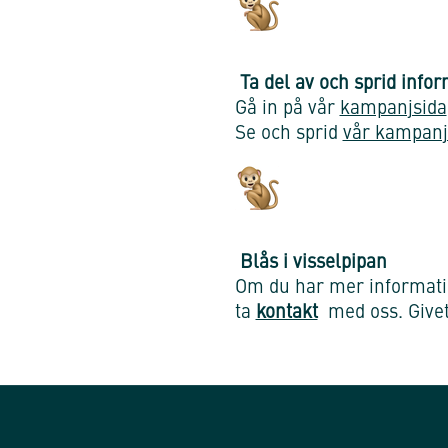
Ta del av och sprid info
Gå in på vår
kampanjsida
Se och sprid
vår kampanj
Blås i visselpipan
Om du har mer informatio
ta
kontakt
med oss. Give