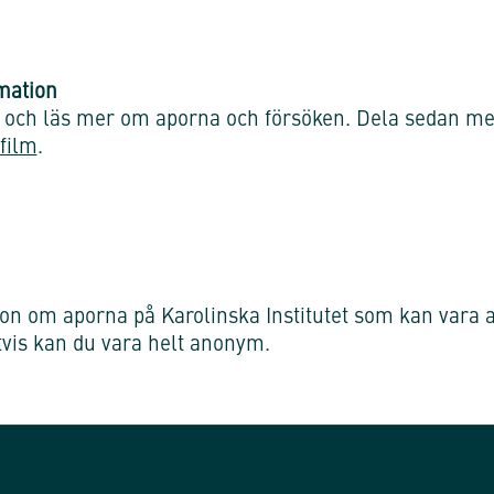
rmation
och läs mer om aporna och försöken. Dela sedan med
film
.
n om aporna på Karolinska Institutet som kan vara a
tvis kan du vara helt anonym.