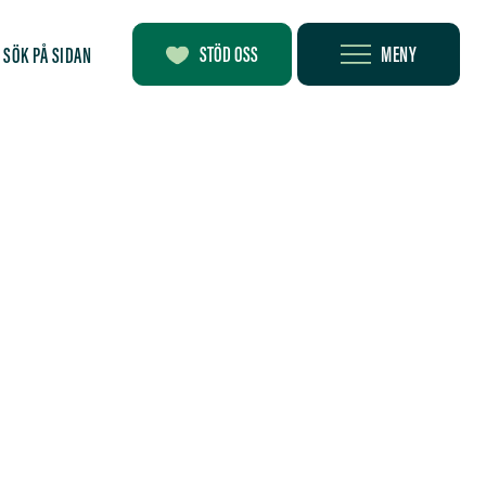
MENY
STÖD OSS
SÖK PÅ SIDAN