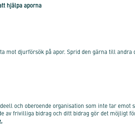
att hjälpa aporna
ta mot djurförsök på apor. Sprid den gärna till andra d
ideell och oberoende organisation som inte tar emot st
e av frivilliga bidrag och ditt bidrag gör det möjligt f
.