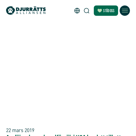
STÖD OSS
22 mars 2019