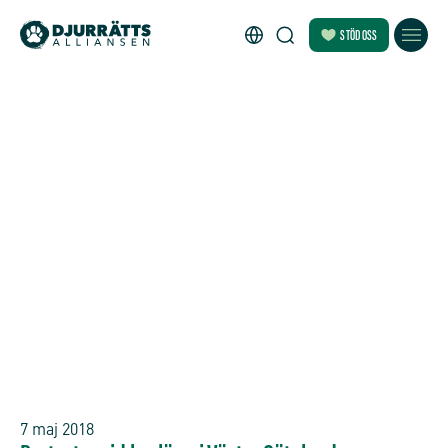
STÖD OSS
7 maj 2018