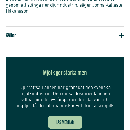
genom att stänga ner djurindustrin, säger Jonna Kallaste
Håkansson.
Källor
Mjölk ger starka men
Djurrättsalliansen har granskat den svenska
mjölkindustrin. Den unika dokumentationen
vittnar om de livslånga men kor, kalvar och
ungdjur får för att människor vill dricka komjölk.
LÄS MER HÄR