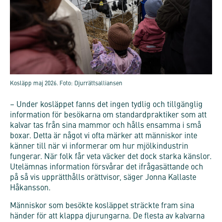
Kosläpp maj 2026. Foto: Djurrättsalliansen
– Under kosläppet fanns det ingen tydlig och tillgänglig
information för besökarna om standardpraktiker som att
kalvar tas från sina mammor och hålls ensamma i små
boxar. Detta är något vi ofta märker att människor inte
känner till när vi informerar om hur mjölkindustrin
fungerar. När folk får veta väcker det dock starka känslor.
Utelämnas information försvårar det ifrågasättande och
på så vis upprätthålls orättvisor, säger Jonna Kallaste
Håkansson.
Människor som besökte kosläppet sträckte fram sina
händer för att klappa djurungarna. De flesta av kalvarna