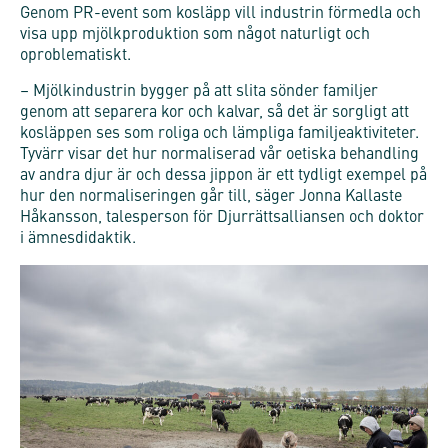
Genom PR-event som kosläpp vill industrin förmedla och
visa upp mjölkproduktion som något naturligt och
oproblematiskt.
– Mjölkindustrin bygger på att slita sönder familjer
genom att separera kor och kalvar, så det är sorgligt att
kosläppen ses som roliga och lämpliga familjeaktiviteter.
Tyvärr visar det hur normaliserad vår oetiska behandling
av andra djur är och dessa jippon är ett tydligt exempel på
hur den normaliseringen går till, säger Jonna Kallaste
Håkansson, talesperson för Djurrättsalliansen och doktor
i ämnesdidaktik.