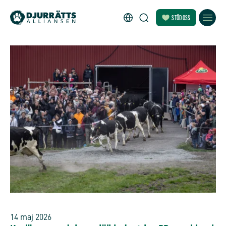
STÖD OSS
14 maj 2026