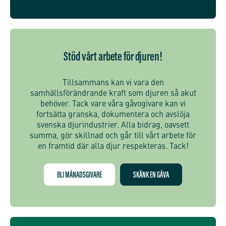
Stöd vårt arbete för djuren!
Tillsammans kan vi vara den
samhällsförändrande kraft som djuren så akut
behöver. Tack vare våra gåvogivare kan vi
fortsätta granska, dokumentera och avslöja
svenska djurindustrier. Alla bidrag, oavsett
summa, gör skillnad och går till vårt arbete för
en framtid där alla djur respekteras. Tack!
BLI MÅNADSGIVARE
SKÄNK EN GÅVA