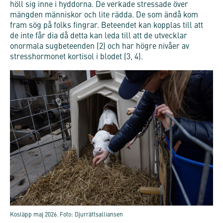
höll sig inne i hyddorna. De verkade stressade över
mängden människor och lite rädda. De som ändå kom
fram sög på folks fingrar. Beteendet kan kopplas till att
de inte får dia då detta kan leda till att de utvecklar
onormala sugbeteenden (2) och har högre nivåer av
stresshormonet kortisol i blodet (3, 4).
Kosläpp maj 2026. Foto: Djurrättsalliansen