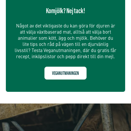
Komjölk? Nej tack!
Något av det viktigaste du kan göra för djuren är
att välja växtbaserad mat, alltså att välja bort
animalier som kött, ägg och mjölk. Behöver du
lite tips och råd på vägen till en djurvänlig
livsstil? Testa Veganutmaningen, där du gratis får
recept, inköpslistor och pepp direkt till din mejl.
VEGANUTMANINGEN