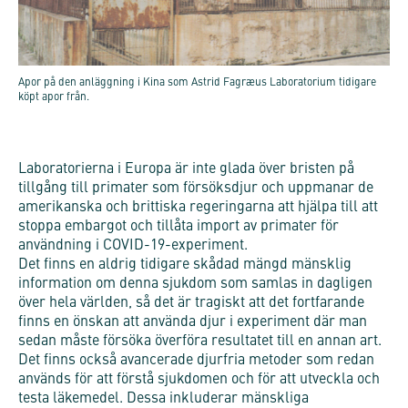
Apor på den anläggning i Kina som Astrid Fagræus Laboratorium tidigare
köpt apor från.
Laboratorierna i Europa är inte glada över bristen på
tillgång till primater som försöksdjur och uppmanar de
amerikanska och brittiska regeringarna att hjälpa till att
stoppa embargot och tillåta import av primater för
användning i COVID-19-experiment.
Det finns en aldrig tidigare skådad mängd mänsklig
information om denna sjukdom som samlas in dagligen
över hela världen, så det är tragiskt att det fortfarande
finns en önskan att använda djur i experiment där man
sedan måste försöka överföra resultatet till en annan art.
Det finns också avancerade djurfria metoder som redan
används för att förstå sjukdomen och för att utveckla och
testa läkemedel. Dessa inkluderar mänskliga