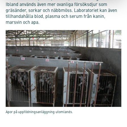
Ibland används även mer ovanliga försöksdjur som
gräsänder, sorkar och näbbmöss. Laboratoriet kan även
tillhandahålla blod, plasma och serum från kanin,
marsvin och apa.
Apor på uppfödningsanläggning utomlands.