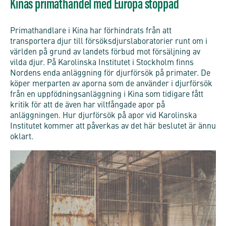
Kinas primathandel med Europa stoppad
Primathandlare i Kina har förhindrats från att
transportera djur till försöksdjurslaboratorier runt om i
världen på grund av landets förbud mot försäljning av
vilda djur. På Karolinska Institutet i Stockholm finns
Nordens enda anläggning för djurförsök på primater. De
köper merparten av aporna som de använder i djurförsök
från en uppfödningsanläggning i Kina som tidigare fått
kritik för att de även har viltfångade apor på
anläggningen. Hur djurförsök på apor vid Karolinska
Institutet kommer att påverkas av det här beslutet är ännu
oklart.