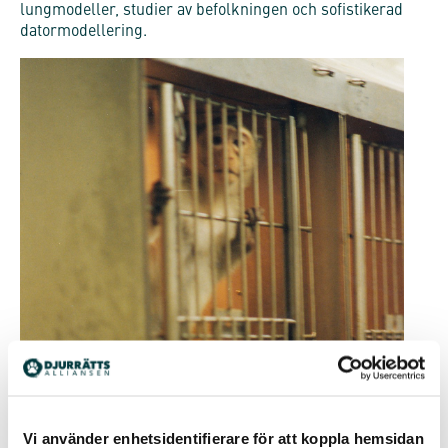
lungmodeller, studier av befolkningen och sofistikerad
datormodellering.
Vi använder enhetsidentifierare för att koppla hemsidan