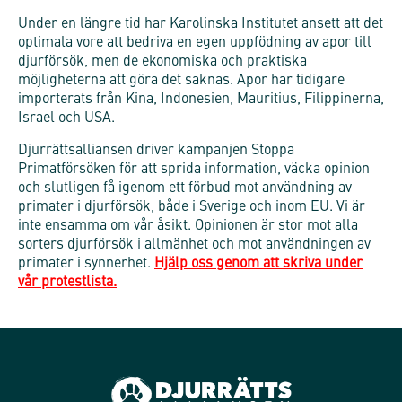
Under en längre tid har Karolinska Institutet ansett att det
optimala vore att bedriva en egen uppfödning av apor till
djurförsök, men de ekonomiska och praktiska
möjligheterna att göra det saknas. Apor har tidigare
importerats från Kina, Indonesien, Mauritius, Filippinerna,
Israel och USA.
Djurrättsalliansen driver kampanjen Stoppa
Primatförsöken för att sprida information, väcka opinion
och slutligen få igenom ett förbud mot användning av
primater i djurförsök, både i Sverige och inom EU. Vi är
inte ensamma om vår åsikt. Opinionen är stor mot alla
sorters djurförsök i allmänhet och mot användningen av
primater i synnerhet.
Hjälp oss genom att skriva under
vår protestlista.