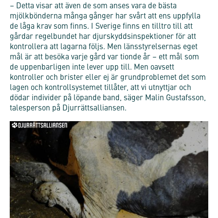
– Detta visar att även de som anses vara de bästa
mjölkbönderna många gånger har svårt att ens uppfylla
de låga krav som finns. I Sverige finns en tilltro till att
gårdar regelbundet har djurskyddsinspektioner för att
kontrollera att lagarna följs. Men länsstyrelsernas eget
mål är att besöka varje gård var tionde år – ett mål som
de uppenbarligen inte lever upp till. Men oavsett
kontroller och brister eller ej är grundproblemet det som
lagen och kontrollsystemet tillåter, att vi utnyttjar och
dödar individer på löpande band, säger Malin Gustafsson,
talesperson på Djurrättsalliansen.