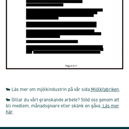
🐄 Läs mer om mjölkindustrin på vår sida
Mjölkfabriken
.
🐄 Gillar du vårt granskande arbete? Stöd oss genom att
bli medlem, månadsgivare eller skänk en gåva.
Läs mer
här
.