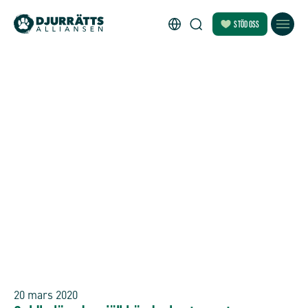
STÖD OSS
20 mars 2020