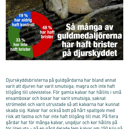
Djurskyddsbristerna på guldgårdarna har bland annat
varit att djuren har varit smutsiga, magra och inte haft
tillgång till utevistelse. För gamla kalvar har hållits i små
ensamboxar och boxar har varit smutsiga, saknat
strömedel och varit utrustade så att kalvarna har kunnat
skada sig. Kalvar har också bott på hårt spaltgolv med
risk att fastna och har inte haft tillgång till mat. På flera
gårdar har för många kalvar, ungdjur och kor hållits på