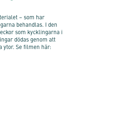
terialet – som har
ngarna behandlas. I den
veckor som kycklingarna i
klingar dödas genom att
 ytor. Se filmen här: