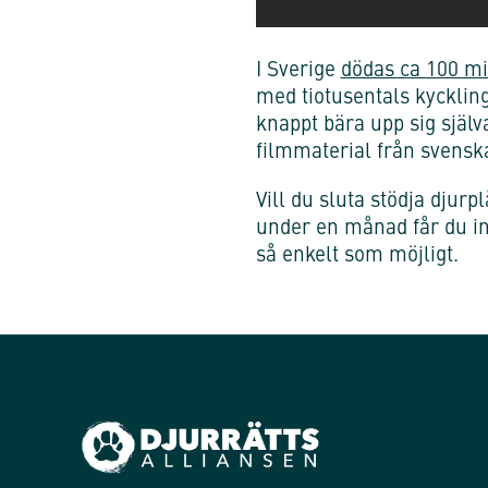
I Sverige
dödas ca 100 mi
med tiotusentals kyckling
knappt bära upp sig själv
filmmaterial från svens
Vill du sluta stödja djurp
under en månad får du insp
så enkelt som möjligt.