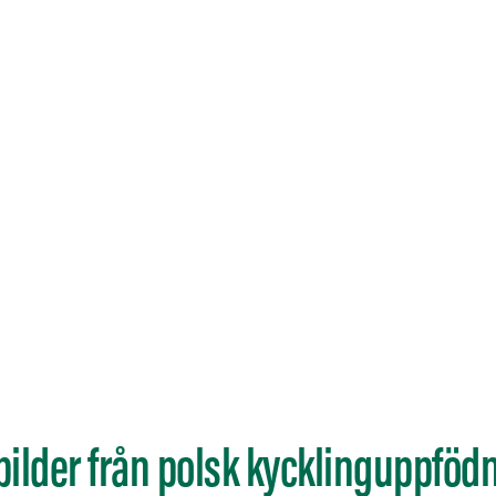
ilder från polsk kycklinguppföd