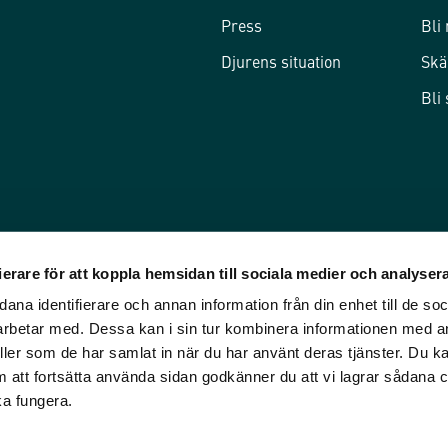
Press
Bli
Djurens situation
Skä
Bli
erare för att koppla hemsidan till sociala medier och analysera
ana identifierare och annan information från din enhet till de so
rbetar med. Dessa kan i sin tur kombinera informationen med a
eller som de har samlat in när du har använt deras tjänster. Du kan
att fortsätta använda sidan godkänner du att vi lagrar sådana 
ka fungera.