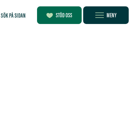
MENY
STÖD OSS
SÖK PÅ SIDAN