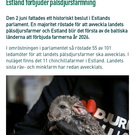
Estland förbjuder pälsdjursfarmning
Den 2 juni fattades ett historiskt beslut i Estlands
parlament. En majoritet röstade för att avveckla landets
pälsdjursfarmer och Estland blir det första av de baltiska
länderna att förbjuda farmerna år 2026.
I omröstningen i parlamentet så röstade 55 av 101
ledamöter för att landets pälsdjursfarmer ska avvecklas. I
nuläget finns det 11 chinchillafarmer i Estland. Landets
sista räv- och minkfarm har redan avvecklats.