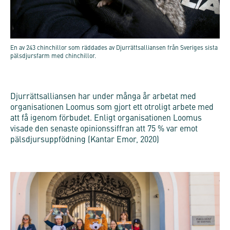
En av 243 chinchillor som räddades av Djurrättsalliansen från Sveriges sista
pälsdjursfarm med chinchillor.
Djurrättsalliansen har under många år arbetat med
organisationen Loomus som gjort ett otroligt arbete med
att få igenom förbudet. Enligt organisationen Loomus
visade den senaste opinionssiffran att 75 % var emot
pälsdjursuppfödning (Kantar Emor, 2020)