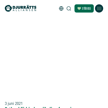
STÖD OSS
3 juni 2021