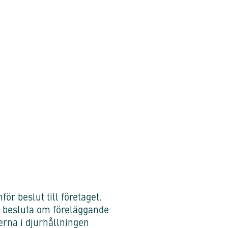
ör beslut till företaget.
tt besluta om föreläggande
erna i djurhållningen