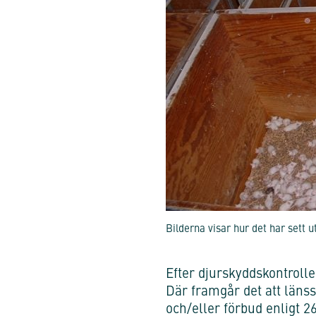
Bilderna visar hur det har sett u
Efter djurskyddskontrollen
Där framgår det att länss
och/eller förbud enligt 