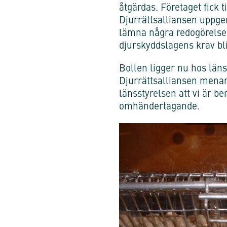
åtgärdas. Företaget fick ti
Djurrättsalliansen uppge
lämna några redogörelser
djurskyddslagens krav bli
Bollen ligger nu hos läns
Djurrättsalliansen menar
länsstyrelsen att vi är b
omhändertagande.