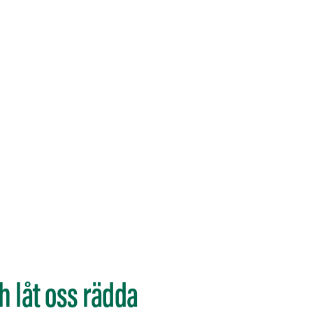
 låt oss rädda