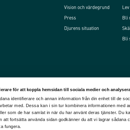
Vision och värdegrund
Lev
Press
Bli
Djurens situation
Skä
Bli
erare för att koppla hemsidan till sociala medier och analysera
ana identifierare och annan information från din enhet till de so
rbetar med. Dessa kan i sin tur kombinera informationen med a
eller som de har samlat in när du har använt deras tjänster. Du kan
att fortsätta använda sidan godkänner du att vi lagrar sådana 
ka fungera.