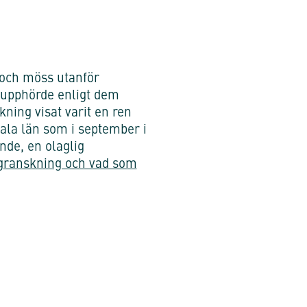
 och möss utanför
n upphörde enligt dem
kning visat varit en ren
sala län som i september i
de, en olaglig
granskning och vad som