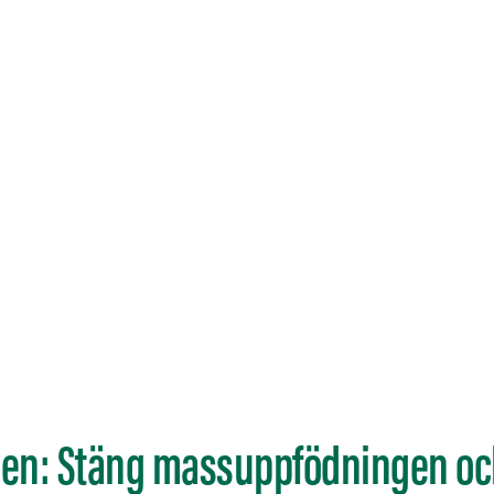
nsen: Stäng massuppfödningen och