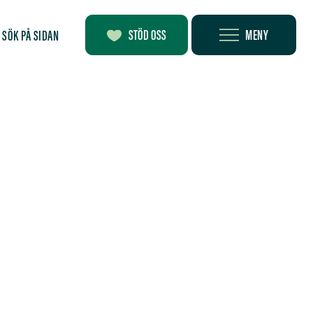
MENY
STÖD OSS
SÖK PÅ SIDAN