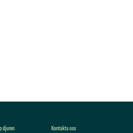
p djuren
Kontakta oss