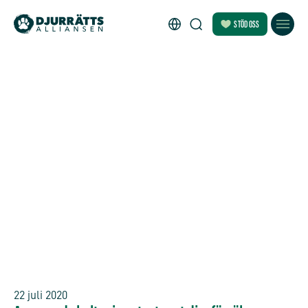
STÖD OSS
22 juli 2020