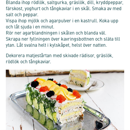
Blanda ihop rödlök, saltgurka, gräslök, dill, kryddpeppar,
färskost, yoghurt och tångkaviar i en skål. Smaka av med
salt och peppar.
Vispa ihop mjölk och agarpulver i en kastrull. Koka upp
och låt sjuda i en minut.
Rör ner agarblandningen i skålen och blanda väl.
Skrapa ner fyllningen över kavringsbottnen och släta till
ytan. Låt svalna helt i kylskåpet, helst över natten.
Dekorera matjestårtan med skivade rädisor, gräslök,
rödlök och tångkaviar.