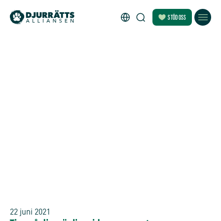
STÖD OSS
22 juni 2021