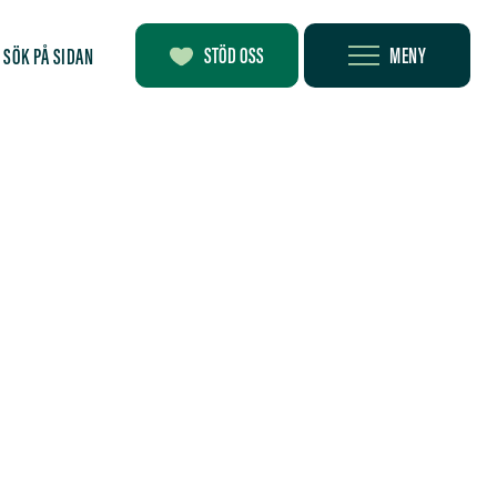
MENY
STÖD OSS
SÖK PÅ SIDAN