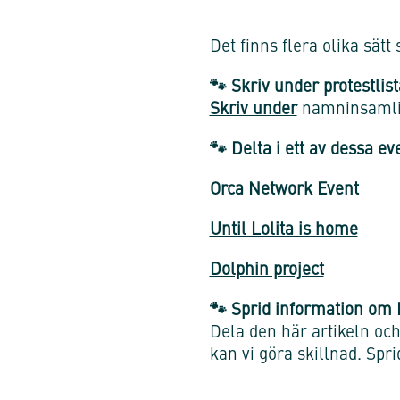
Det finns flera olika sätt
🐾 Skriv under protestlist
Skriv under
namninsamling
🐾 Delta i ett av dessa ev
Orca Network Event
Until Lolita is home
Dolphin project
🐾 Sprid information om 
Dela den här artikeln oc
kan vi göra skillnad. Spr