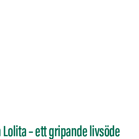
olita – ett gripande livsöde