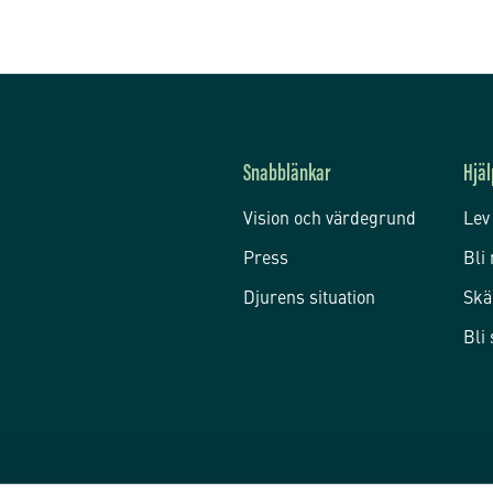
Snabblänkar
Hjäl
Vision och värdegrund
Lev
Press
Bli
Djurens situation
Skä
Bli