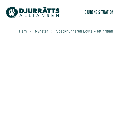
DJURENS SITUATIO
Hem
Nyheter
Späckhuggaren Lolita – ett gripan