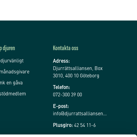
p djuren
Kontakta oss
 djurvänligt
Adress:
Djurrättsalliansen, Box
 månadsgivare
3010, 400 10 Göteborg
nk en gåva
Telefon:
 stödmedlem
072-300 39 00
E-post:
info@djurrattsalliansen.se
Plusgiro:
42 54 11-6