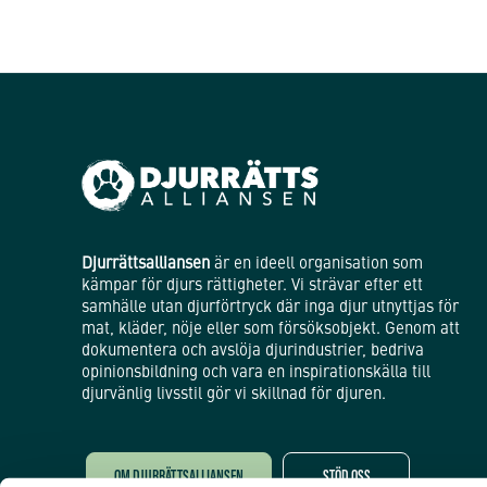
Djurrättsalliansen
är en ideell organisation som
kämpar för djurs rättigheter. Vi strävar efter ett
samhälle utan djurförtryck där inga djur utnyttjas för
mat, kläder, nöje eller som försöksobjekt. Genom att
dokumentera och avslöja djurindustrier, bedriva
opinionsbildning och vara en inspirationskälla till
djurvänlig livsstil gör vi skillnad för djuren.
OM DJURRÄTTSALLIANSEN
STÖD OSS