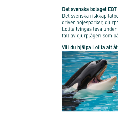
Det svenska bolaget EQT 
Det svenska riskkapitalb
driver nöjesparker, djur
Lolita tvingas leva under
fall av djurplågeri som 
Vill du hjälpa Lolita att åt