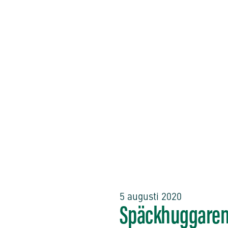
5 augusti 2020
Späckhuggaren L