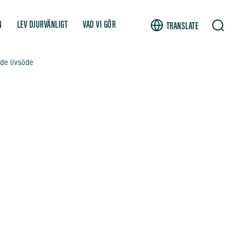
N
LEV DJURVÄNLIGT
VAD VI GÖR
TRANSLATE
de livsöde