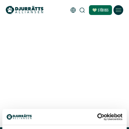
STÖD OSS
22 september 2014