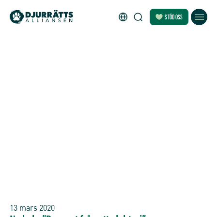
STÖD OSS
13 mars 2020