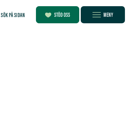
MENY
STÖD OSS
SÖK PÅ SIDAN