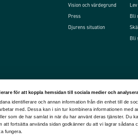
Vision och värdegrund
Lev
Press
Bli
Djurens situation
Skä
Bli
erare för att koppla hemsidan till sociala medier och analysera
ana identifierare och annan information från din enhet till de so
rbetar med. Dessa kan i sin tur kombinera informationen med a
eller som de har samlat in när du har använt deras tjänster. Du kan
att fortsätta använda sidan godkänner du att vi lagrar sådana 
ka fungera.