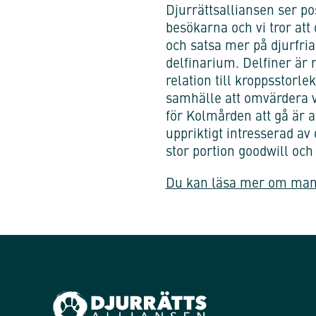
Djurrättsalliansen ser po
besökarna och vi tror att
och satsa mer på djurfria
delfinarium. Delfiner är
relation till kroppsstorl
samhälle att omvärdera vå
för Kolmården att gå är 
uppriktigt intresserad av
stor portion goodwill och
Du kan läsa mer om manif