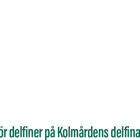
ör delfiner på Kolmårdens delfin