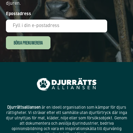
djuren.
Epostadress
Djurrättsalliansen
är en ideell organisation som kämpar för djurs
rättigheter. Vi strävar efter ett samhälle utan djurförtryck där inga
djur utnyttjas för mat, kläder, nöje eller som försöksobjekt. Genom
att dokumentera och avslöja djurindustrier, bedriva
opinionsbildning och vara en inspirationskälla till djurvänlig