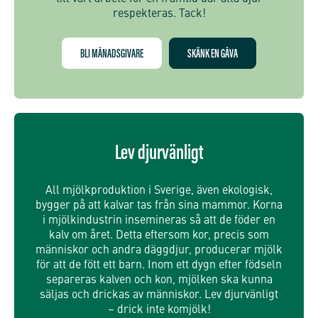
respekteras. Tack!
BLI MÅNADSGIVARE
SKÄNK EN GÅVA
Lev djurvänligt
All mjölkproduktion i Sverige, även ekologisk,
bygger på att kalvar tas från sina mammor. Korna
i mjölkindustrin insemineras så att de föder en
kalv om året. Detta eftersom kor, precis som
människor och andra däggdjur, producerar mjölk
för att de fött ett barn. Inom ett dygn efter födseln
separeras kalven och kon, mjölken ska kunna
säljas och drickas av människor. Lev djurvänligt
– drick inte komjölk!