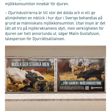
mjölkkonsumtion innebär för djuren.
– Djurindustrierna är till stor del dolda och vi vill ge
allmänheten en inblick i hur djur i Sverige behandlas på
grund av människans mjölkkonsumtion. Utan insyn är det
lätt att tro på mjölkreklamens idyll, men verkligheten för
djuren ser helt annorlunda ut, säger Malin Gustafsson,
talesperson för Djurrättsalliansen.