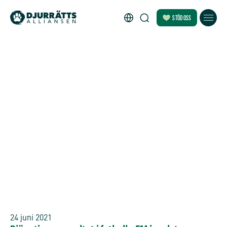
STÖD OSS
24 juni 2021