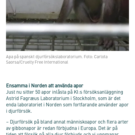
Apa på spanskt djurförsökslaboratorium. Foto: Carlota
Saorsa/Cruelty Free International
Ensamma i Norden att använda apor
Just nu sitter 50 apor inlåsta på KI:s försöksanläggning
Astrid Fagræus Laboratorium i Stockholm, som är det
enda laboratoriet i Norden som fortfarande använder apor
i djurförsök.
– Djurförsök på bland annat människoapor och flera arter
av gibbonapor är redan förbjudna i Europa. Det är på