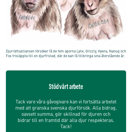
Djurrättsalliansen försöker få de fem aporna Lynx, Grizzly, Hyena, Nanuq och
Fox frisläppta till en djurfristad, där de kan få tillbringa sina återstående år.
Stöd vårt arbete
Tack vare våra gåvogivare kan vi fortsätta arbetet
med att granska svenska djurförsök. Alla bidrag,
oavsett summa, gör skillnad för djuren och
bidrar till en framtid där alla djur respekteras.
Tack!