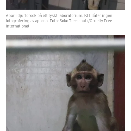
Apor i djurförsök på ett tyskt laboratorium. KI tillåter ingen
fotografering av aporna. Foto: Soko Tierschutz/Cruelty Free
International